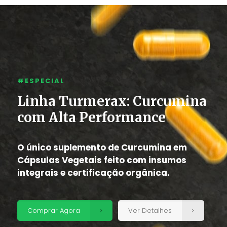
#ESPECIAL
Linha Turmerax: Curcumina
com Alta Performance
O único suplemento de Curcumina em
Cápsulas Vegetais feito com insumos
integrais e certificação orgânica.
Comprar Agora
Ver Detalhes