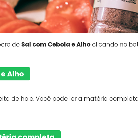
pero de
Sal com Cebola e Alho
clicando no bot
e Alho
ita de hoje. Você pode ler a matéria completa
atéria completa