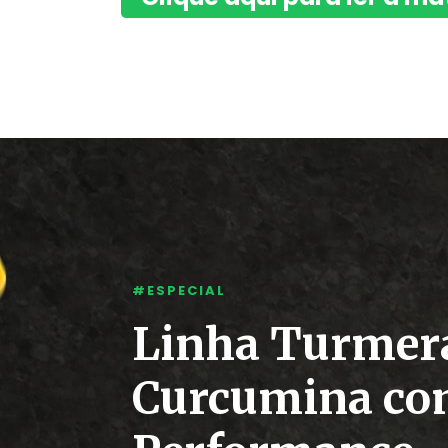
#ESPECIAL
Linha Turmer
Curcumina co