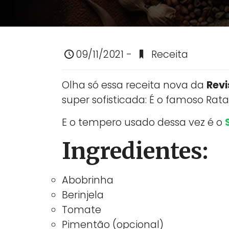
09/11/2021 -
Receita
Olha só essa receita nova da
Revi
super sofisticada: É o famoso Rata
E o tempero usado dessa vez é o
Ingredientes:
Abobrinha
Berinjela
Tomate
Pimentão (opcional)