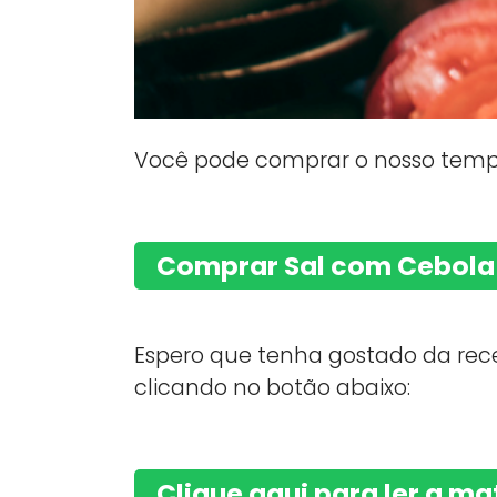
Você pode comprar o nosso tem
Comprar Sal com Cebola 
Espero que tenha gostado da rece
clicando no botão abaixo:
Clique aqui para ler a m