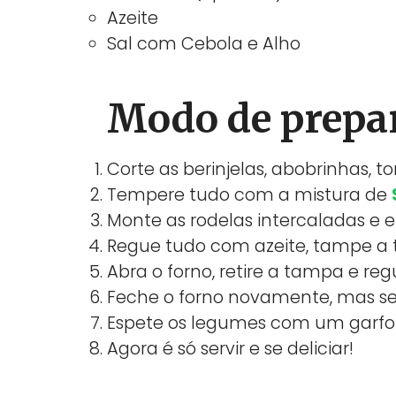
Azeite
Sal com Cebola e Alho
Modo de prepa
Corte as berinjelas, abobrinhas, t
Tempere tudo com a mistura de
Monte as rodelas intercaladas e
Regue tudo com azeite, tampe a 
Abra o forno, retire a tampa e reg
Feche o forno novamente, mas sem
Espete os legumes com um garfo e,
Agora é só servir e se deliciar!