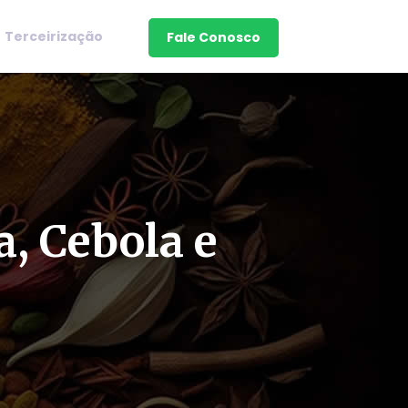
Terceirização
Fale Conosco
a, Cebola e