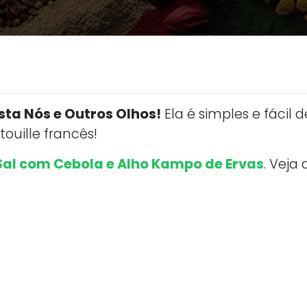
sta Nós e Outros Olhos!
Ela é simples e fácil
touille francês!
Sal com Cebola e Alho Kampo de Ervas
. Veja 