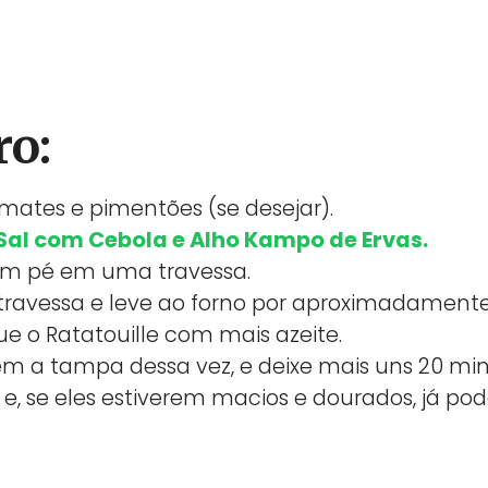
ro:
omates e pimentões (se desejar).
Sal com Cebola e Alho Kampo de Ervas.
 em pé em uma travessa.
travessa e leve ao forno por aproximadamente
ue o Ratatouille com mais azeite.
 a tampa dessa vez, e deixe mais uns 20 minu
 se eles estiverem macios e dourados, já pode 