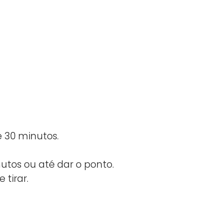
 30 minutos.
tos ou até dar o ponto.
tirar.