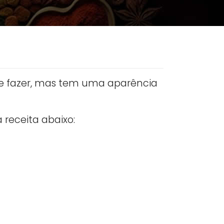
 de fazer, mas tem uma aparência
a receita abaixo: