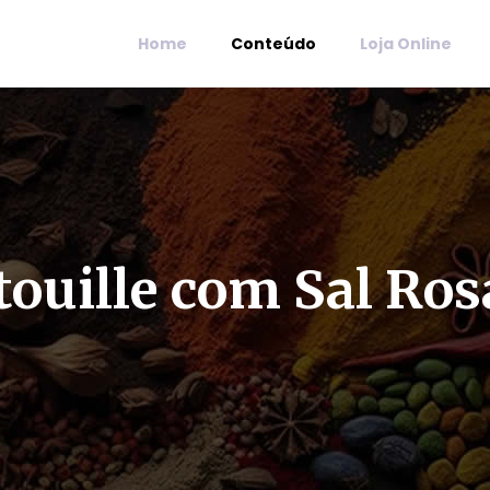
Home
Conteúdo
Loja Online
touille com Sal Ros