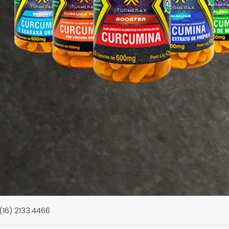
 (16) 2133.4466