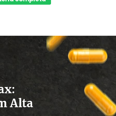
ax:
m Alta