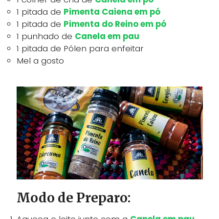
1 pitada de
Pimenta Caiena em pó
1 pitada de
Pimenta do Reino em pó
1 punhado de
Canela em pau
1 pitada de Pólen para enfeitar
Mel a gosto
Modo de Preparo: