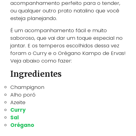
acompanhamento perfeito para o tender,
ou qualquer outro prato natalino que você
esteja planejando.
É um acompanhamento fácil e muito
saboroso, que vai dar um toque especial no
jantar. E os temperos escolhidos dessa vez
foram o Curry e o Orégano Kampo de Ervas!
Veja abaixo como fazer:
Ingredientes
Champignon
Alho poró
Azeite
Curry
Sal
Orégano