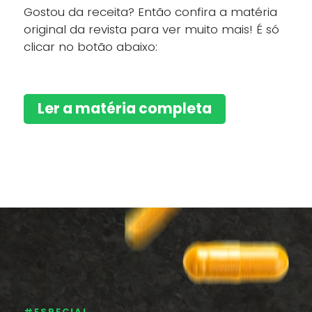
Gostou da receita? Então confira a matéria
original da revista para ver muito mais! É só
clicar no botão abaixo:
Ler a matéria completa
#ESPECIAL