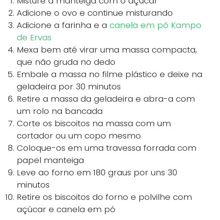
Misture a manteiga com o açúcar
Adicione o ovo e continue misturando
Adicione a farinha e a
canela em pó Kampo
de Ervas
Mexa bem até virar uma massa compacta,
que não gruda no dedo
Embale a massa no filme plástico e deixe na
geladeira por 30 minutos
Retire a massa da geladeira e abra-a com
um rolo na bancada
Corte os biscoitos na massa com um
cortador ou um copo mesmo
Coloque-os em uma travessa forrada com
papel manteiga
Leve ao forno em 180 graus por uns 30
minutos
Retire os biscoitos do forno e polvilhe com
açúcar e canela em pó