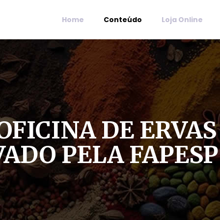
Home
Conteúdo
Loja Online
OFICINA DE ERVAS 
ADO PELA FAPESP