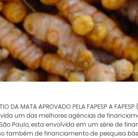
ÍTIO DA MATA APROVADO PELA FAPESP A FAPESP
úvida um das melhores agências de financiame
e São Paulo, esta envolvida em um série de fi
como também de financiamento de pesquisa bás