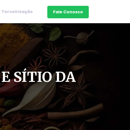
Terceirização
Fale Conosco
E SÍTIO DA