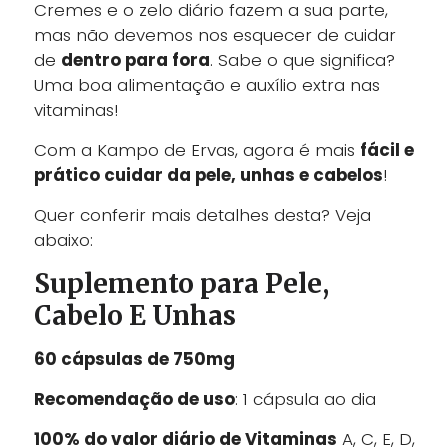
Cremes e o zelo diário fazem a sua parte,
mas não devemos nos esquecer de cuidar
de
dentro para fora
. Sabe o que significa?
Uma boa alimentação e auxílio extra nas
vitaminas!
Com a Kampo de Ervas, agora é mais
fácil e
prático cuidar da pele, unhas e cabelos
!
Quer conferir mais detalhes desta? Veja
abaixo:
Suplemento para Pele,
Cabelo E Unhas
60 cápsulas de 750mg
Recomendação de uso
: 1 cápsula ao dia
100% do valor diário de Vitaminas
A, C, E, D,