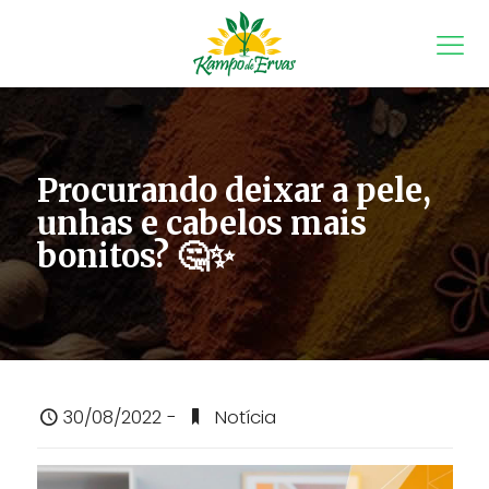
Procurando deixar a pele,
unhas e cabelos mais
bonitos? 🤔✨
30/08/2022 -
Notícia