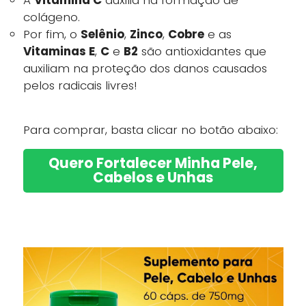
A
Vitamina C
auxilia na formação de
colágeno.
Por fim, o
Selênio
,
Zinco
,
Cobre
e as
Vitaminas E
,
C
e
B2
são antioxidantes que
auxiliam na proteção dos danos causados
pelos radicais livres!
Para comprar, basta clicar no botão abaixo:
Quero Fortalecer Minha Pele,
Cabelos e Unhas