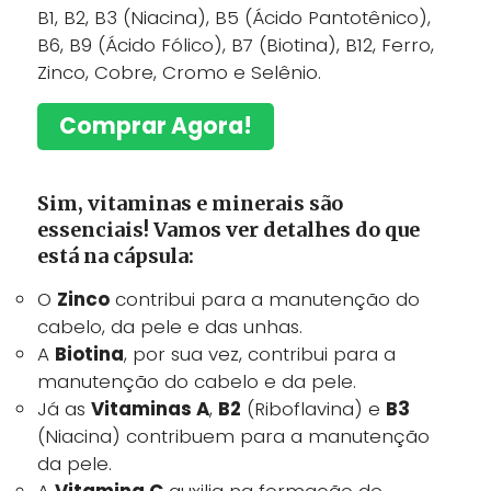
B1, B2, B3 (Niacina), B5 (Ácido Pantotênico),
B6, B9 (Ácido Fólico), B7 (Biotina), B12, Ferro,
Zinco, Cobre, Cromo e Selênio.
Comprar Agora!
Sim, vitaminas e minerais são
essenciais! Vamos ver detalhes do que
está na cápsula:
O
Zinco
contribui para a manutenção do
cabelo, da pele e das unhas.
A
Biotina
, por sua vez, contribui para a
manutenção do cabelo e da pele.
Já as
Vitaminas A
,
B2
(Riboflavina) e
B3
(Niacina) contribuem para a manutenção
da pele.