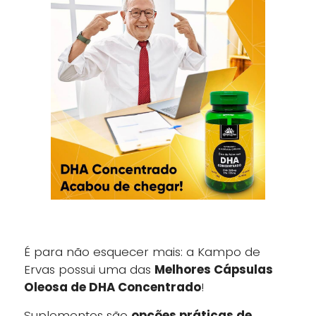
É para não esquecer mais: a Kampo de
Ervas possui uma das
Melhores Cápsulas
Oleosa de DHA Concentrado
!
Suplementos são
opções práticas de