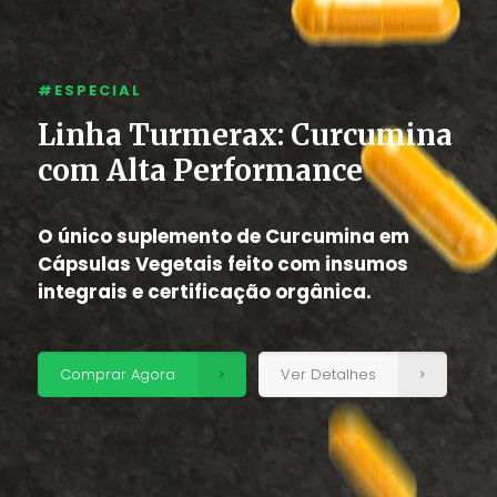
#ESPECIAL
Linha Turmerax: Curcumina
com Alta Performance
O único suplemento de Curcumina em
Cápsulas Vegetais feito com insumos
integrais e certificação orgânica.
Comprar Agora
Ver Detalhes