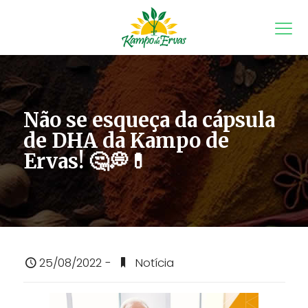
Não se esqueça da cápsula
de DHA da Kampo de
Ervas! 🤔💭💊
25/08/2022 -
Notícia